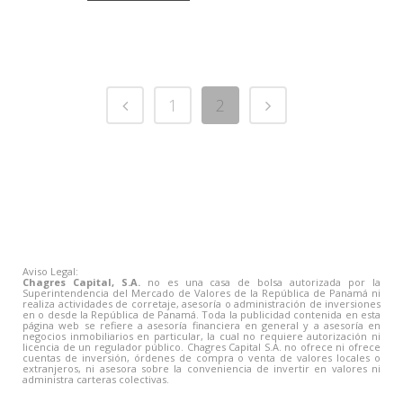
1
2
Aviso Legal:
Chagres Capital, S.A.
no es una casa de bolsa autorizada por la
Superintendencia del Mercado de Valores de la República de Panamá ni
realiza actividades de corretaje, asesoría o administración de inversiones
en o desde la República de Panamá. Toda la publicidad contenida en esta
página web se refiere a asesoría financiera en general y a asesoría en
negocios inmobiliarios en particular, la cual no requiere autorización ni
licencia de un regulador público. Chagres Capital S.A. no ofrece ni ofrece
cuentas de inversión, órdenes de compra o venta de valores locales o
extranjeros, ni asesora sobre la conveniencia de invertir en valores ni
administra carteras colectivas.