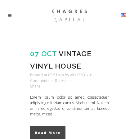
07 OCT
VINTAGE
VINYL HOUSE
Posted at 09:51h
in
by
alter360
0
Comments
8
Likes
Share
Lorem ipsum dolor sit amet, consectetuer
adipiscing elit. Nam cursus. Morbi ut mi. Nullam
enim leo, egestas id, condimentum at, laoreet
mattis, massa....
Read More