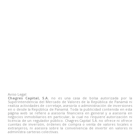
Aviso Legal:
Chagres Capital, S.A.
no es una casa de bolsa autorizada por la
Superintendencia del Mercado de Valores de la República de Panamá ni
realiza actividades de corretaje, asesoría o administración de inversiones
en o desde la República de Panamá. Toda la publicidad contenida en esta
página web se refiere a asesoría financiera en general y a asesoría en
negocios inmobiliarios en particular, la cual no requiere autorización ni
licencia de un regulador público. Chagres Capital S.A. no ofrece ni ofrece
cuentas de inversión, órdenes de compra o venta de valores locales o
extranjeros, ni asesora sobre la conveniencia de invertir en valores ni
administra carteras colectivas.